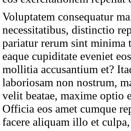
Voluptatem consequatur max
necessitatibus, distinctio re
pariatur rerum sint minima
eaque cupiditate eveniet eos 
mollitia accusantium et? It
laboriosam non nostrum, m
velit beatae, maxime optio 
Officia eos amet cumque re
facere aliquam illo et culpa,