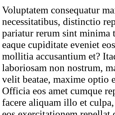
Voluptatem consequatur max
necessitatibus, distinctio re
pariatur rerum sint minima
eaque cupiditate eveniet eos 
mollitia accusantium et? It
laboriosam non nostrum, m
velit beatae, maxime optio 
Officia eos amet cumque re
facere aliquam illo et culpa,
eos exercitationem repellat